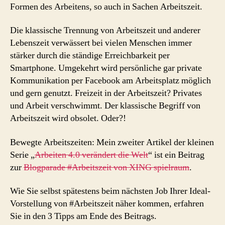
Formen des Arbeitens, so auch in Sachen Arbeitszeit.
Die klassische Trennung von Arbeitszeit und anderer
Lebenszeit verwässert bei vielen Menschen immer
stärker durch die ständige Erreichbarkeit per
Smartphone. Umgekehrt wird persönliche gar private
Kommunikation per Facebook am Arbeitsplatz möglich
und gern genutzt. Freizeit in der Arbeitszeit? Privates
und Arbeit verschwimmt. Der klassische Begriff von
Arbeitszeit wird obsolet. Oder?!
Bewegte Arbeitszeiten: Mein zweiter Artikel der kleinen
Serie „
Arbeiten 4.0 verändert die Welt
“ ist ein Beitrag
zur
Blogparade #Arbeitszeit von XING spielraum
.
Wie Sie selbst spätestens beim nächsten Job Ihrer Ideal-
Vorstellung von #Arbeitszeit näher kommen, erfahren
Sie in den 3 Tipps am Ende des Beitrags.