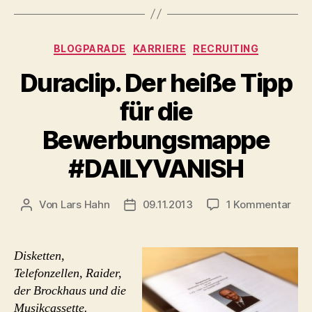
Kategorien
BLOGPARADE
KARRIERE
RECRUITING
Duraclip. Der heiße Tipp
für die
Bewerbungsmappe
#DAILYVANISH
zu
Von
Lars Hahn
09.11.2013
1 Kommentar
Beitragsautor
Beitragsdatum
Dura
Der
hei
Disketten,
Tip
Telefonzellen, Raider,
für
der Brockhaus und die
die
Musikcassette.
Bew