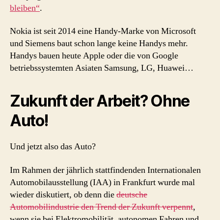
bleiben“
.
Nokia ist seit 2014 eine Handy-Marke von Microsoft
und Siemens baut schon lange keine Handys mehr.
Handys bauen heute Apple oder die von Google
betriebssystemten Asiaten Samsung, LG, Huawei…
Zukunft der Arbeit? Ohne
Auto!
Und jetzt also das Auto?
Im Rahmen der jährlich stattfindenden Internationalen
Automobilausstellung (IAA) in Frankfurt wurde mal
wieder diskutiert, ob denn die
deutsche
Automobilindustrie den Trend der Zukunft verpennt
,
wenn sie bei Elektromobilität, autonomen Fahren und