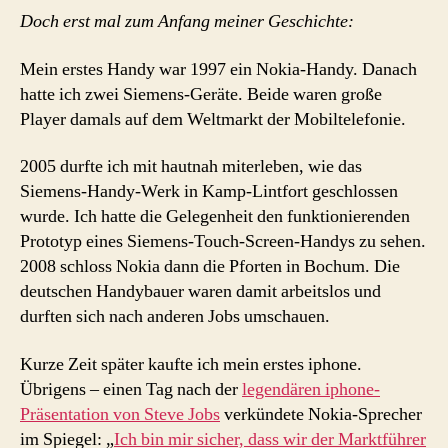
Doch erst mal zum Anfang meiner Geschichte:
Mein erstes Handy war 1997 ein Nokia-Handy. Danach
hatte ich zwei Siemens-Geräte. Beide waren große
Player damals auf dem Weltmarkt der Mobiltelefonie.
2005 durfte ich mit hautnah miterleben, wie das
Siemens-Handy-Werk in Kamp-Lintfort geschlossen
wurde. Ich hatte die Gelegenheit den funktionierenden
Prototyp eines Siemens-Touch-Screen-Handys zu sehen.
2008 schloss Nokia dann die Pforten in Bochum. Die
deutschen Handybauer waren damit arbeitslos und
durften sich nach anderen Jobs umschauen.
Kurze Zeit später kaufte ich mein erstes iphone.
Übrigens – einen Tag nach der
legendären iphone-
Präsentation von Steve Jobs
verkündete Nokia-Sprecher
im Spiegel: „
Ich bin mir sicher, dass wir der Marktführer