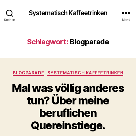
Systematisch Kaffeetrinken
Suchen
Menü
Schlagwort:
Blogparade
Kategorien
BLOGPARADE
SYSTEMATISCH KAFFEETRINKEN
Mal was völlig anderes
tun? Über meine
beruflichen
Quereinstiege.