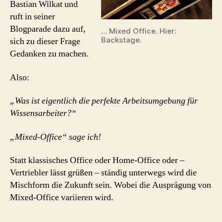
Bastian Wilkat und
für
Wissensarbeiter.
ruft in seiner
#Blogparade
Blogparade dazu auf,
… Mixed Office. Hier:
Backstage.
sich zu dieser Frage
Gedanken zu machen.
Also:
„Was ist eigentlich die perfekte Arbeitsumgebung für
Wissensarbeiter?“
„Mixed-Office“ sage ich!
Statt klassisches Office oder Home-Office oder –
Vertriebler lässt grüßen – ständig unterwegs wird die
Mischform die Zukunft sein. Wobei die Ausprägung von
Mixed-Office variieren wird.