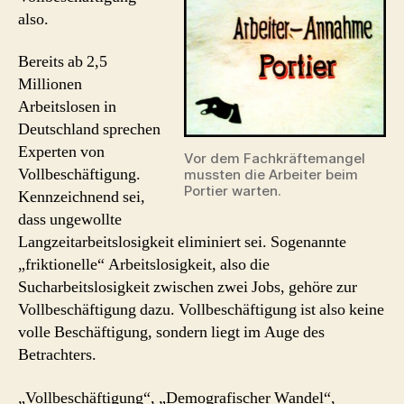
Buzzwords
also.
des
Arbeitsmarkts
Bereits ab 2,5
Millionen
Arbeitslosen in
Deutschland sprechen
Experten von
Vor dem Fachkräftemangel
Vollbeschäftigung.
mussten die Arbeiter beim
Portier warten.
Kennzeichnend sei,
dass ungewollte
Langzeitarbeitslosigkeit eliminiert sei. Sogenannte
„friktionelle“ Arbeitslosigkeit, also die
Sucharbeitslosigkeit zwischen zwei Jobs, gehöre zur
Vollbeschäftigung dazu. Vollbeschäftigung ist also keine
volle Beschäftigung, sondern liegt im Auge des
Betrachters.
„Vollbeschäftigung“, „Demografischer Wandel“,