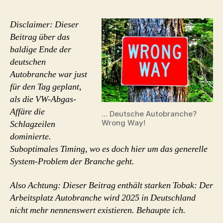
aus!
Arbeitsplatz
Disclaimer: Dieser
Autobranche?
Beitrag über das
In
baldige Ende der
Zukunft
deutschen
Geschichte.
Autobranche war just
für den Tag geplant,
als die VW-Abgas-
Affäre die
… Deutsche Autobranche?
Wrong Way!
Schlagzeilen
dominierte.
Suboptimales Timing, wo es doch hier um das generelle
System-Problem der Branche geht.
Also Achtung: Dieser Beitrag enthält starken Tobak: Der
Arbeitsplatz Autobranche wird 2025 in Deutschland
nicht mehr nennenswert existieren. Behaupte ich.