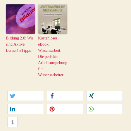
Bildung 2.0: Wir
Kostenloses
sind Aktive
eBook:
Lerner! #Tipps
Wissensarbeit.
Die perfekte
Arbeitsumgebung
für
Wissensarbeiter.
twittern
teilen
teilen
mitteilen
merken
teilen