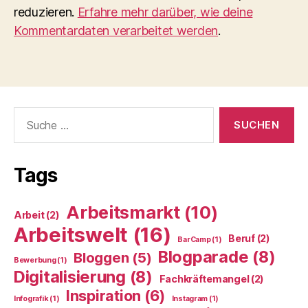
reduzieren.
Erfahre mehr darüber, wie deine
Kommentardaten verarbeitet werden
.
Suche
nach:
Tags
Arbeitsmarkt
(10)
Arbeit
(2)
Arbeitswelt
(16)
Beruf
(2)
BarCamp
(1)
Blogparade
(8)
Bloggen
(5)
Bewerbung
(1)
Digitalisierung
(8)
Fachkräftemangel
(2)
Inspiration
(6)
Infografik
(1)
Instagram
(1)