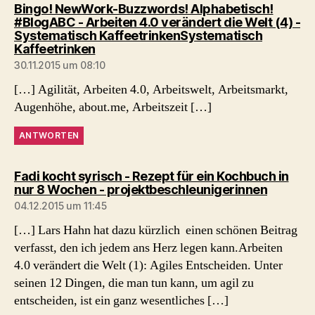
Bingo! NewWork-Buzzwords! Alphabetisch!
#BlogABC - Arbeiten 4.0 verändert die Welt (4) -
Systematisch KaffeetrinkenSystematisch
sagt:
Kaffeetrinken
30.11.2015 um 08:10
[…] Agilität, Arbeiten 4.0, Arbeitswelt, Arbeitsmarkt,
Augenhöhe, about.me, Arbeitszeit […]
ANTWORTEN
Fadi kocht syrisch - Rezept für ein Kochbuch in
sagt:
nur 8 Wochen - projektbeschleunigerinnen
04.12.2015 um 11:45
[…] Lars Hahn hat dazu kürzlich einen schönen Beitrag
verfasst, den ich jedem ans Herz legen kann.Arbeiten
4.0 verändert die Welt (1): Agiles Entscheiden. Unter
seinen 12 Dingen, die man tun kann, um agil zu
entscheiden, ist ein ganz wesentliches […]