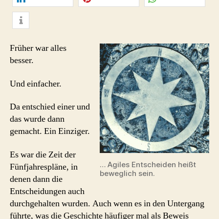
mitteilen
merken
teilen
info
Früher war alles
besser.
Und einfacher.
Da entschied einer und
das wurde dann
gemacht. Ein Einziger.
Es war die Zeit der
… Agiles Entscheiden heißt
Fünfjahrespläne, in
beweglich sein.
denen dann die
Entscheidungen auch
durchgehalten wurden. Auch wenn es in den Untergang
führte, was die Geschichte häufiger mal als Beweis