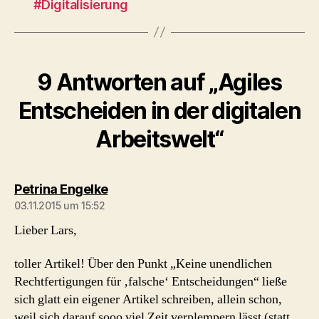
#Digitalisierung
9 Antworten auf „Agiles
Entscheiden in der digitalen
Arbeitswelt“
sagt:
Petrina Engelke
03.11.2015 um 15:52
Lieber Lars,
toller Artikel! Über den Punkt „Keine unendlichen
Rechtfertigungen für ‚falsche‘ Entscheidungen“ ließe
sich glatt ein eigener Artikel schreiben, allein schon,
weil sich darauf sooo viel Zeit verplempern lässt (statt