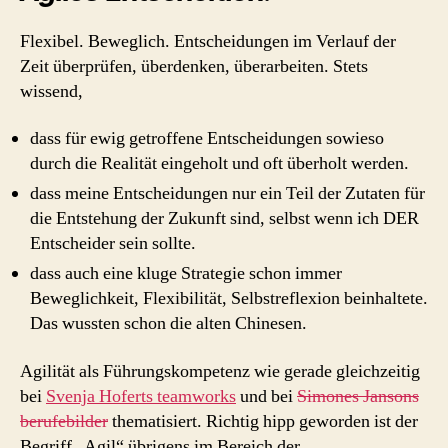
Flexibel. Beweglich. Entscheidungen im Verlauf der
Zeit überprüfen, überdenken, überarbeiten. Stets
wissend,
dass für ewig getroffene Entscheidungen sowieso
durch die Realität eingeholt und oft überholt werden.
dass meine Entscheidungen nur ein Teil der Zutaten für
die Entstehung der Zukunft sind, selbst wenn ich DER
Entscheider sein sollte.
dass auch eine kluge Strategie schon immer
Beweglichkeit, Flexibilität, Selbstreflexion beinhaltete.
Das wussten schon die alten Chinesen.
Agilität als Führungskompetenz wie gerade gleichzeitig
bei
Svenja Hoferts teamworks
und bei
Simones Jansons
berufebilder
thematisiert. Richtig hipp geworden ist der
Begriff „Agil“ übrigens im Bereich der