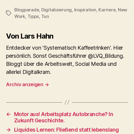
info
Blogparade
,
Digitalisierung
,
Inspiration
,
Karriere
,
New
Schlagwörter
Work
,
Tipps
,
Tun
Von Lars Hahn
Entdecker von 'Systematisch Kaffeetrinken'. Hier
persönlich. Sonst Geschäftsführer @LVQ_Bildung.
Bloggt über die Arbeitswelt, Social Media und
allerlei Digitalkram.
Archiv anzeigen
→
←
Motor aus! Arbeitsplatz Autobranche? In
Zukunft Geschichte.
→
Liquides Lernen: Fließend statt lebenslang