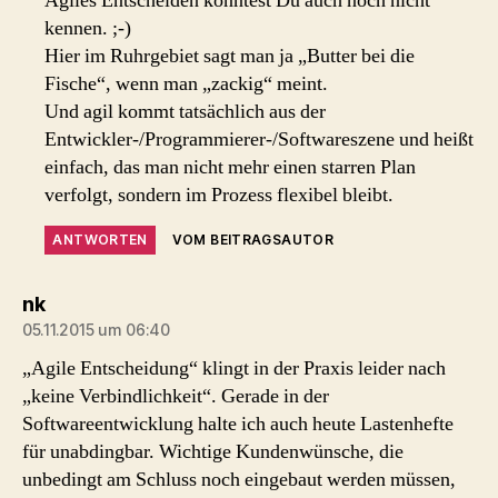
Agiles Entscheiden konntest Du auch noch nicht
kennen. ;-)
Hier im Ruhrgebiet sagt man ja „Butter bei die
Fische“, wenn man „zackig“ meint.
Und agil kommt tatsächlich aus der
Entwickler-/Programmierer-/Softwareszene und heißt
einfach, das man nicht mehr einen starren Plan
verfolgt, sondern im Prozess flexibel bleibt.
ANTWORTEN
VOM BEITRAGSAUTOR
sagt:
nk
05.11.2015 um 06:40
„Agile Entscheidung“ klingt in der Praxis leider nach
„keine Verbindlichkeit“. Gerade in der
Softwareentwicklung halte ich auch heute Lastenhefte
für unabdingbar. Wichtige Kundenwünsche, die
unbedingt am Schluss noch eingebaut werden müssen,