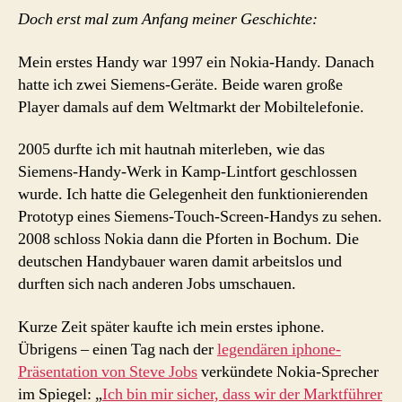
Doch erst mal zum Anfang meiner Geschichte:
Mein erstes Handy war 1997 ein Nokia-Handy. Danach
hatte ich zwei Siemens-Geräte. Beide waren große
Player damals auf dem Weltmarkt der Mobiltelefonie.
2005 durfte ich mit hautnah miterleben, wie das
Siemens-Handy-Werk in Kamp-Lintfort geschlossen
wurde. Ich hatte die Gelegenheit den funktionierenden
Prototyp eines Siemens-Touch-Screen-Handys zu sehen.
2008 schloss Nokia dann die Pforten in Bochum. Die
deutschen Handybauer waren damit arbeitslos und
durften sich nach anderen Jobs umschauen.
Kurze Zeit später kaufte ich mein erstes iphone.
Übrigens – einen Tag nach der
legendären iphone-
Präsentation von Steve Jobs
verkündete Nokia-Sprecher
im Spiegel: „
Ich bin mir sicher, dass wir der Marktführer