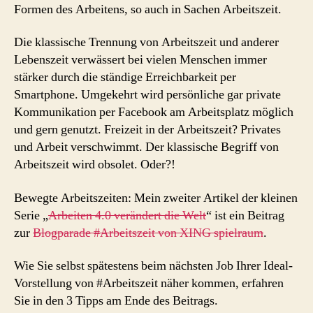
Formen des Arbeitens, so auch in Sachen Arbeitszeit.
Die klassische Trennung von Arbeitszeit und anderer
Lebenszeit verwässert bei vielen Menschen immer
stärker durch die ständige Erreichbarkeit per
Smartphone. Umgekehrt wird persönliche gar private
Kommunikation per Facebook am Arbeitsplatz möglich
und gern genutzt. Freizeit in der Arbeitszeit? Privates
und Arbeit verschwimmt. Der klassische Begriff von
Arbeitszeit wird obsolet. Oder?!
Bewegte Arbeitszeiten: Mein zweiter Artikel der kleinen
Serie „
Arbeiten 4.0 verändert die Welt
“ ist ein Beitrag
zur
Blogparade #Arbeitszeit von XING spielraum
.
Wie Sie selbst spätestens beim nächsten Job Ihrer Ideal-
Vorstellung von #Arbeitszeit näher kommen, erfahren
Sie in den 3 Tipps am Ende des Beitrags.