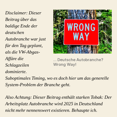
aus!
Arbeitsplatz
Disclaimer: Dieser
Autobranche?
Beitrag über das
In
baldige Ende der
Zukunft
deutschen
Geschichte.
Autobranche war just
für den Tag geplant,
als die VW-Abgas-
Affäre die
… Deutsche Autobranche?
Wrong Way!
Schlagzeilen
dominierte.
Suboptimales Timing, wo es doch hier um das generelle
System-Problem der Branche geht.
Also Achtung: Dieser Beitrag enthält starken Tobak: Der
Arbeitsplatz Autobranche wird 2025 in Deutschland
nicht mehr nennenswert existieren. Behaupte ich.