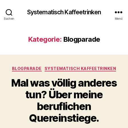
Systematisch Kaffeetrinken
Suchen
Menü
Kategorie:
Blogparade
Kategorien
BLOGPARADE
SYSTEMATISCH KAFFEETRINKEN
Mal was völlig anderes
tun? Über meine
beruflichen
Quereinstiege.