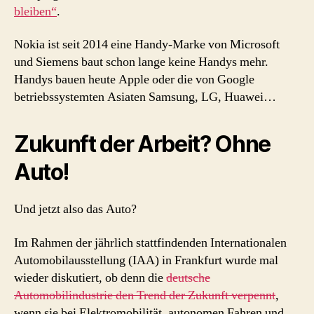
bleiben“
.
Nokia ist seit 2014 eine Handy-Marke von Microsoft
und Siemens baut schon lange keine Handys mehr.
Handys bauen heute Apple oder die von Google
betriebssystemten Asiaten Samsung, LG, Huawei…
Zukunft der Arbeit? Ohne
Auto!
Und jetzt also das Auto?
Im Rahmen der jährlich stattfindenden Internationalen
Automobilausstellung (IAA) in Frankfurt wurde mal
wieder diskutiert, ob denn die
deutsche
Automobilindustrie den Trend der Zukunft verpennt
,
wenn sie bei Elektromobilität, autonomen Fahren und