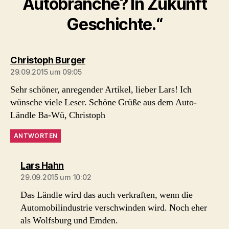
Autobranche? In Zukunft
Geschichte.“
sagt:
Christoph Burger
29.09.2015 um 09:05
Sehr schöner, anregender Artikel, lieber Lars! Ich
wünsche viele Leser. Schöne Grüße aus dem Auto-
Ländle Ba-Wü, Christoph
ANTWORTEN
sagt:
Lars Hahn
29.09.2015 um 10:02
Das Ländle wird das auch verkraften, wenn die
Automobilindustrie verschwinden wird. Noch eher
als Wolfsburg und Emden.