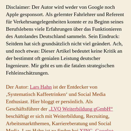
Disclaimer: Der Autor wird weder von Google noch
Apple gesponsort. Als gelernter Fahrlehrer und Referent
für Verkehrsangelegenheiten konnte er zu Beginn seines
Berufslebens viele Erfahrungen über das Funktionieren
des Autolandes Deutschland sammeln. Sein Eindruck:
Seitdem hat sich grundsätzlich nicht viel geändert. Ach,
und noch etwas: Dieser Artikel bedeutet keine Kritik an
der bestimmt oft genialen Leistung deutscher
Ingenieure. Mir geht es um die fatalen strategischen
Fehleinschätzungen.
Der Autor:
Lars Hahn
ist der Entdecker von
‚Systematisch Kaffeetrinken‘ und Social Media
Enthusiast. Hier bloggt er persönlich. Als
Geschäftsführer der
„LVQ Weiterbildung gGmbH“
beschäftigt er sich mit Weiterbildung, Recruiting,
Arbeitsmarktthemen, Karriereberatung und Social
Media. Lars Hahn ist zu finden bei
XING
,
Google+
,