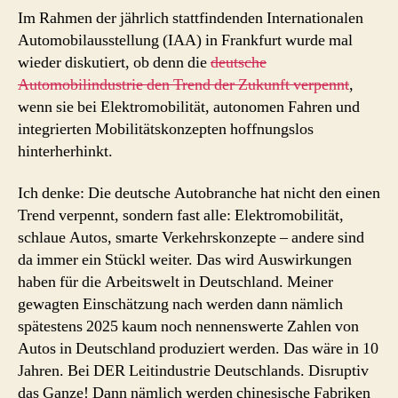
Im Rahmen der jährlich stattfindenden Internationalen
Automobilausstellung (IAA) in Frankfurt wurde mal
wieder diskutiert, ob denn die
deutsche
Automobilindustrie den Trend der Zukunft verpennt
,
wenn sie bei Elektromobilität, autonomen Fahren und
integrierten Mobilitätskonzepten hoffnungslos
hinterherhinkt.
Ich denke: Die deutsche Autobranche hat nicht den einen
Trend verpennt, sondern fast alle: Elektromobilität,
schlaue Autos, smarte Verkehrskonzepte – andere sind
da immer ein Stückl weiter. Das wird Auswirkungen
haben für die Arbeitswelt in Deutschland. Meiner
gewagten Einschätzung nach werden dann nämlich
spätestens 2025 kaum noch nennenswerte Zahlen von
Autos in Deutschland produziert werden. Das wäre in 10
Jahren. Bei DER Leitindustrie Deutschlands. Disruptiv
das Ganze! Dann nämlich werden chinesische Fabriken