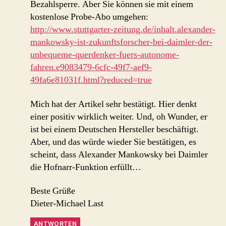
Bezahlsperre. Aber Sie können sie mit einem
kostenlose Probe-Abo umgehen:
http://www.stuttgarter-zeitung.de/inhalt.alexander-
mankowsky-ist-zukunftsforscher-bei-daimler-der-
unbequeme-querdenker-fuers-autonome-
fahren.e9083479-6cfc-49f7-aef9-
49fa6e81031f.html?reduced=true
Mich hat der Artikel sehr bestätigt. Hier denkt
einer positiv wirklich weiter. Und, oh Wunder, er
ist bei einem Deutschen Hersteller beschäftigt.
Aber, und das würde wieder Sie bestätigen, es
scheint, dass Alexander Mankowsky bei Daimler
die Hofnarr-Funktion erfüllt…
Beste Grüße
Dieter-Michael Last
ANTWORTEN