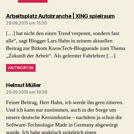
sagt:
Arbeitsplatz Autobranche | XING spielraum
29.09.2015 um 15:30
[…] hat nicht den einen Trend verpennt, sondern fast
alle“, sagt Blogger Lars Hahn in seinem aktuellen
Beitrag zur Bitkom KnowTech-Blogparade zum Thema
„Zukunft der Arbeit“. Als gelernter Fahrlehrer […]
ANTWORTEN
sagt:
Helmut Müller
29.09.2015 um 19:39
Feiner Beitrag, Herr Hahn, ich werde ihn gern zitieren.
Und ich kann nur zustimmen, auch in der Sorge um
unsere deutsche Kernindustrie – nachdem ja schon die
Software-Technologie Made in Germany abgewürgt
wurde. Ich habe praktisch zeitgleich einen