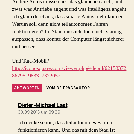
Andere Autos müssen her, das glaube ich auch, und
zwar was Antriebe angeht und was Intelligenz angeht.
Ich glaub durchaus, dass smarte Autos mehr können.
Warum soll denn nicht teilautonomes Fahren
funktionieren? Im Stau muss ich doch nicht ständig
aufpassen, dass könnte der Computer längst sicherer
und besser.
Und Tata-Mobil?
http://iconosquare.com/viewer.php#/detail/62158372
8629519833_7322052
ANTWORTEN
VOM BEITRAGSAUTOR
sagt:
Dieter-Michael Last
30.09.2015 um 09:39
Ich denke schon, dass teilautonomes Fahren
funktionieren kann. Und das mit dem Stau ist