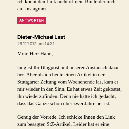
ich konnt den Link nicht öffnen. Bin leider nicht
auf Instagram.
ANTWORTEN
sagt:
Dieter-Michael Last
28.11.2017 um 14:31
Moin Herr Hahn,
lang ist Ihr Blogpost und unserer Austausch dazu
her. Aber als ich heute einen Artikel in der
Stuttgarter Zeitung vom Wochenende las, kam er
mir wieder in den Sinn. Es hat etwas Zeit gekostet,
ihn wiederzufinden. Denn nie hätte ich gedacht,
dass das Ganze schon über zwei Jahre her ist.
Genug der Vorrede. Ich schicke Ihnen den Link
zum besagten StZ-Artikel. Leider hat er eine