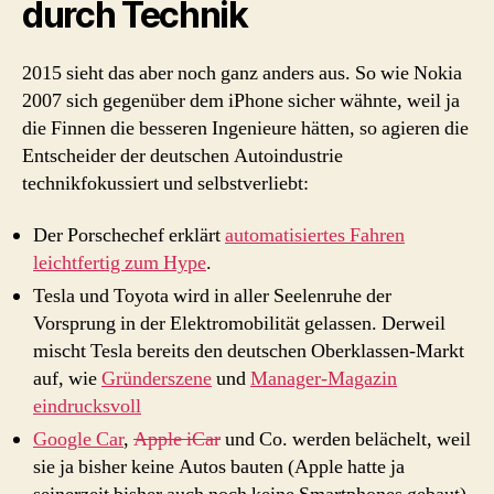
durch Technik
2015 sieht das aber noch ganz anders aus. So wie Nokia
2007 sich gegenüber dem iPhone sicher wähnte, weil ja
die Finnen die besseren Ingenieure hätten, so agieren die
Entscheider der deutschen Autoindustrie
technikfokussiert und selbstverliebt:
Der Porschechef erklärt
automatisiertes Fahren
leichtfertig zum Hype
.
Tesla und Toyota wird in aller Seelenruhe der
Vorsprung in der Elektromobilität gelassen. Derweil
mischt Tesla bereits den deutschen Oberklassen-Markt
auf, wie
Gründerszene
und
Manager-Magazin
eindrucksvoll
Google Car
,
Apple iCar
und Co. werden belächelt, weil
sie ja bisher keine Autos bauten (Apple hatte ja