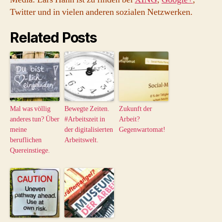
Twitter und in vielen anderen sozialen Netzwerken.
Related Posts
Mal was völlig
Bewegte Zeiten.
Zukunft der
anderes tun? Über
#Arbeitszeit in
Arbeit?
meine
der digitalisierten
Gegenwartomat!
beruflichen
Arbeitswelt.
Quereinstiege.