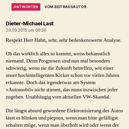
ANTWORTEN
VOM BEITRAGSAUTOR
sagt:
Dieter-Michael Last
29.09.2015 um 09:36
Respekt Herr Hahn, sehr, sehr bedenkenswerte Analyse.
Ob das wirklich alles so kommt, weiss bekanntlich
niemand. Denn Prognosen sind nun mal besonders
schwierig, wenn sie die Zukunft betreffen, wie einer
unser hochintelligenten Kicker schon vor vielen Jahren
erkannte. Doch das irgendetwas am System
«Automobil» nicht stimmt, das muss inzwischen jeder
zugeben. Unabhängig vom aktuellen VW-Skandal.
Die längst absurd gewordene Elektronisierung des Autos
lässt es blinken und piepsen, wenn man bitte gefälligst
schalten möge, wenn man überholt wird oder wenn der