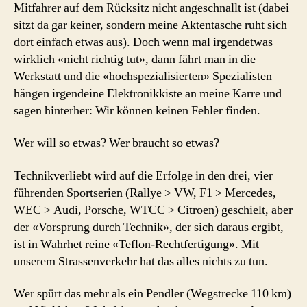
Mitfahrer auf dem Rücksitz nicht angeschnallt ist (dabei
sitzt da gar keiner, sondern meine Aktentasche ruht sich
dort einfach etwas aus). Doch wenn mal irgendetwas
wirklich «nicht richtig tut», dann fährt man in die
Werkstatt und die «hochspezialisierten» Spezialisten
hängen irgendeine Elektronikkiste an meine Karre und
sagen hinterher: Wir können keinen Fehler finden.
Wer will so etwas? Wer braucht so etwas?
Technikverliebt wird auf die Erfolge in den drei, vier
führenden Sportserien (Rallye > VW, F1 > Mercedes,
WEC > Audi, Porsche, WTCC > Citroen) geschielt, aber
der «Vorsprung durch Technik», der sich daraus ergibt,
ist in Wahrhet reine «Teflon-Rechtfertigung». Mit
unserem Strassenverkehr hat das alles nichts zu tun.
Wer spürt das mehr als ein Pendler (Wegstrecke 110 km)