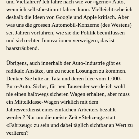
und Vielfahrer? Ich fahre nach wie vor «gerne» Auto,
wenn ich selbstbestimmt fahren kann. Vielleicht sehe ich
deshalb die Ideen von Google und Apple kritisch. Aber
was uns die grossen Automobil-Konzerne (des Westens)
seit Jahren vorführen, wie sie die Politik beeinflussen
und sich echten Innovationen verweigern, das ist
haarsträubend.
Übrigens, auch innerhalb der Auto-Industrie gibt es
radikale Ansätze, um zu neuen Lösungen zu kommen.
Denken Sie bitte an Tata und deren Idee vom 1.000-
Euro-Auto. Sicher, für nen Tausender werde ich wohl
nie einen halbwegs sicheren Wagen erhalten, aber muss
ein Mittelklasse-Wagen wirklich mit dem
Jahresverdienst eines einfachen Arbeiters bezahlt
werden? Nur um die meiste Zeit «Stehzeug» statt
«Fahrzeug» zu sein und dabei täglich sichtbar an Wert zu
verlieren?