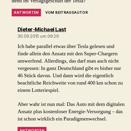
denn im Verlagsgeschäft der Tesla?
ANTWORTEN
VOM BEITRAGSAUTOR
sagt:
Dieter-Michael Last
30.09.2015 um 09:29
Ich habe parallel etwas über Tesla gelesen und
finde allein den Ansatz mit den Super-Chargern
umwerfend. Allerdings, das darf man auch nicht
vergessen: In ganz Deutschland gibt es bisher nur
46 Stück davon. Und dann wird die eigentlich
beachtliche Reichweite von rund 400 km schon zu
einem Lotteriespiel.
Aber wahr ist nun mal: Das Auto mit dem digitalen
Ansatz plus kostenloser Energie-Versorgung – das
ist schon wirklich ein Paradigmenwechsel.
ANTWORTEN