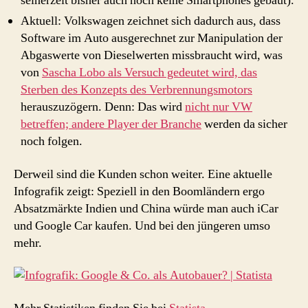
seinerzeit bisher auch noch keine Smartphones gebaut).
Aktuell: Volkswagen zeichnet sich dadurch aus, dass
Software im Auto ausgerechnet zur Manipulation der
Abgaswerte von Dieselwerten missbraucht wird, was
von
Sascha Lobo als Versuch gedeutet wird, das
Sterben des Konzepts des Verbrennungsmotors
herauszuzögern. Denn: Das wird
nicht nur VW
betreffen; andere Player der Branche
werden da sicher
noch folgen.
Derweil sind die Kunden schon weiter. Eine aktuelle
Infografik zeigt: Speziell in den Boomländern ergo
Absatzmärkte Indien und China würde man auch iCar
und Google Car kaufen. Und bei den jüngeren umso
mehr.