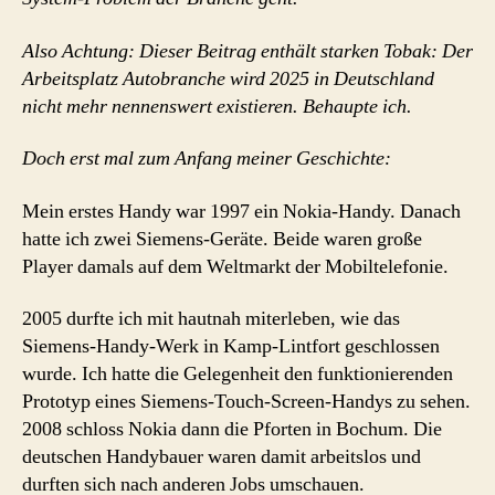
Also Achtung: Dieser Beitrag enthält starken Tobak: Der
Arbeitsplatz Autobranche wird 2025 in Deutschland
nicht mehr nennenswert existieren. Behaupte ich.
Doch erst mal zum Anfang meiner Geschichte:
Mein erstes Handy war 1997 ein Nokia-Handy. Danach
hatte ich zwei Siemens-Geräte. Beide waren große
Player damals auf dem Weltmarkt der Mobiltelefonie.
2005 durfte ich mit hautnah miterleben, wie das
Siemens-Handy-Werk in Kamp-Lintfort geschlossen
wurde. Ich hatte die Gelegenheit den funktionierenden
Prototyp eines Siemens-Touch-Screen-Handys zu sehen.
2008 schloss Nokia dann die Pforten in Bochum. Die
deutschen Handybauer waren damit arbeitslos und
durften sich nach anderen Jobs umschauen.