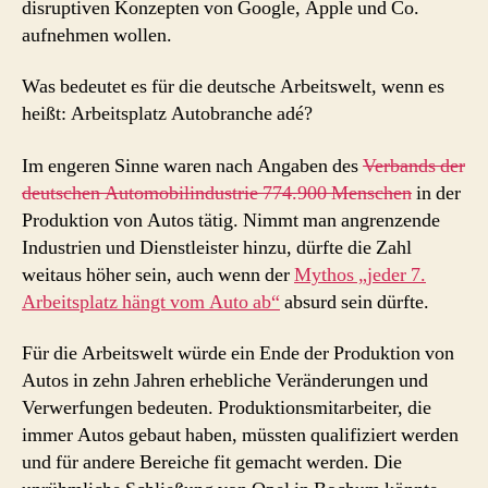
disruptiven Konzepten von Google, Apple und Co.
aufnehmen wollen.
Was bedeutet es für die deutsche Arbeitswelt, wenn es
heißt: Arbeitsplatz Autobranche adé?
Im engeren Sinne waren nach Angaben des
Verbands der
deutschen Automobilindustrie 774.900 Menschen
in der
Produktion von Autos tätig. Nimmt man angrenzende
Industrien und Dienstleister hinzu, dürfte die Zahl
weitaus höher sein, auch wenn der
Mythos „jeder 7.
Arbeitsplatz hängt vom Auto ab“
absurd sein dürfte.
Für die Arbeitswelt würde ein Ende der Produktion von
Autos in zehn Jahren erhebliche Veränderungen und
Verwerfungen bedeuten. Produktionsmitarbeiter, die
immer Autos gebaut haben, müssten qualifiziert werden
und für andere Bereiche fit gemacht werden. Die