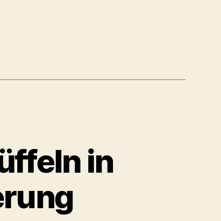
ffeln in
ierung