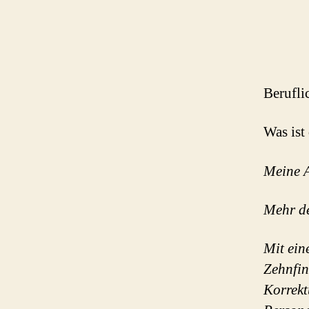
Berufli
Was ist
Meine A
Mehr de
Mit ein
Zehnfin
Korrekt