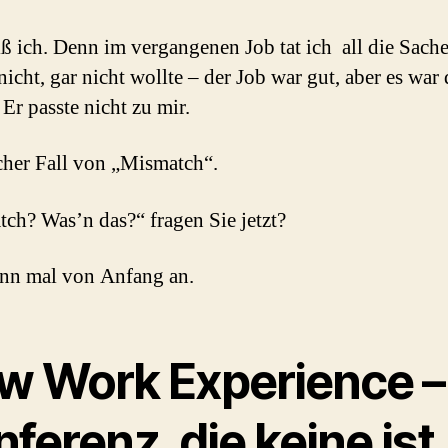
ß ich. Denn im vergangenen Job tat ich all die Sache
nicht, gar nicht wollte – der Job war gut, aber es war 
 Er passte nicht zu mir.
cher Fall von „Mismatch“.
ch? Was’n das?“ fragen Sie jetzt?
nn mal von Anfang an.
w Work Experience –
ferenz, die keine ist