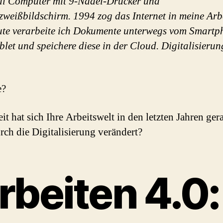
al Computer mit 9-Nadel-Drucker und
weißbildschirm. 1994 zog das Internet in meine Arb
ute verarbeite ich Dokumente unterwegs vom Smartp
blet und speichere diese in der Cloud. Digitalisierun
e?
it hat sich Ihre Arbeitswelt in den letzten Jahren ger
rch die Digitalisierung verändert?
rbeiten 4.0: