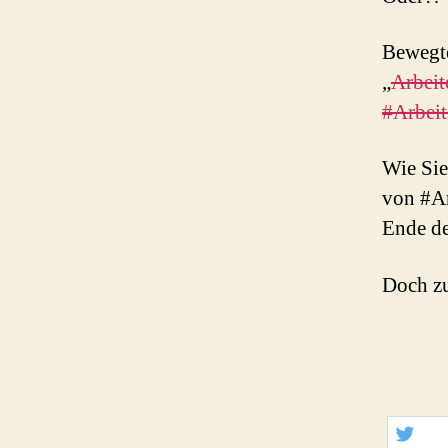
Bewegte
„
Arbeit
#Arbeit
Wie Sie
von #Ar
Ende de
Doch zu