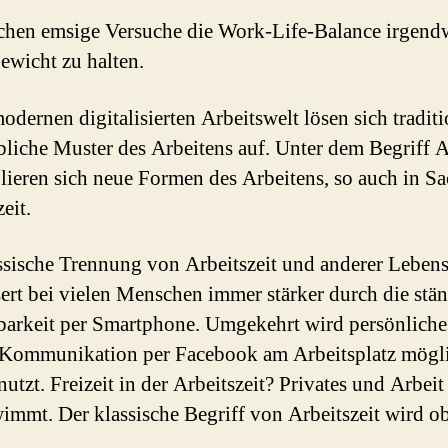
hen emsige Versuche die Work-Life-Balance irgend
ewicht zu halten.
modernen digitalisierten Arbeitswelt lösen sich traditi
bliche Muster des Arbeitens auf. Unter dem Begriff 
blieren sich neue Formen des Arbeitens, so auch in S
eit.
ssische Trennung von Arbeitszeit und anderer Lebens
ert bei vielen Menschen immer stärker durch die stä
barkeit per Smartphone. Umgekehrt wird persönliche
 Kommunikation per Facebook am Arbeitsplatz mögl
utzt. Freizeit in der Arbeitszeit? Privates und Arbeit
immt. Der klassische Begriff von Arbeitszeit wird ob