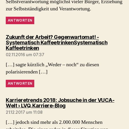
Selbstverantwortung möglichst vieler Bürger, Erziehung
zur Selbstständigkeit und Verantwortung.
ANTWORTEN
Zukunft der Arbeit? Gegenwartomat! -
Systematisch KaffeetrinkenSystematisch
sagt:
Kaffeetrinken
02.11.2016 um 07:37
[…] sagte kürzlich „Weder – noch“ zu diesen
polarisierenden […]
ANTWORTEN
Karrieretrends 2018: Jobsuche in der VUCA-
sagt:
Welt › LVQ. Karriere-Blog
21.12.2017 um 11:08
[…] jedoch sind mehr als 2.000.000 Menschen