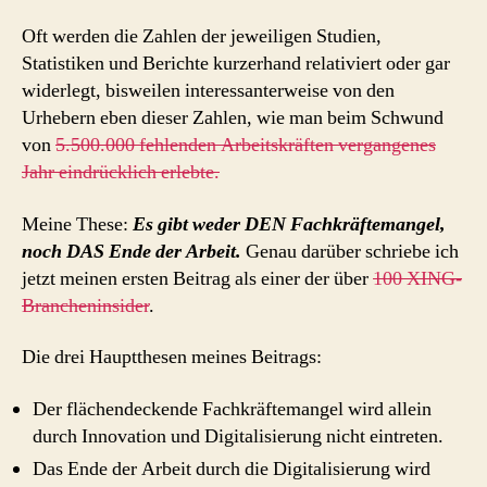
Oft werden die Zahlen der jeweiligen Studien,
Statistiken und Berichte kurzerhand relativiert oder gar
widerlegt, bisweilen interessanterweise von den
Urhebern eben dieser Zahlen, wie man beim Schwund
von
5.500.000 fehlenden Arbeitskräften vergangenes
Jahr eindrücklich erlebte.
Meine These:
Es gibt weder DEN Fachkräftemangel,
noch DAS Ende der Arbeit.
Genau darüber schriebe ich
jetzt meinen
ersten Beitrag als einer der über
100 XING-
Brancheninsider
.
Die drei Hauptthesen meines Beitrags:
Der flächendeckende Fachkräftemangel wird allein
durch Innovation und Digitalisierung nicht eintreten.
Das Ende der Arbeit durch die Digitalisierung wird