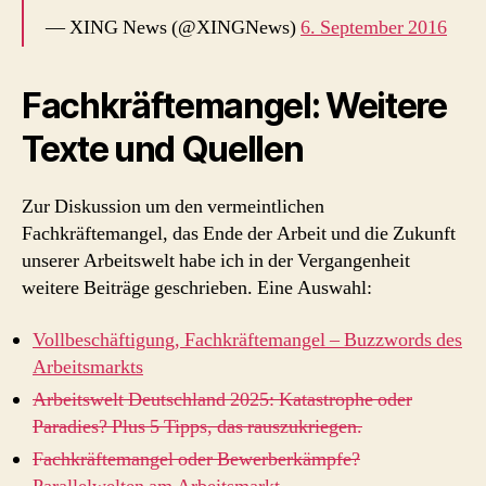
— XING News (@XINGNews)
6. September 2016
Fachkräftemangel: Weitere
Texte und Quellen
Zur Diskussion um den vermeintlichen
Fachkräftemangel, das Ende der Arbeit und die Zukunft
unserer Arbeitswelt habe ich in der Vergangenheit
weitere Beiträge geschrieben. Eine Auswahl:
Vollbeschäftigung, Fachkräftemangel – Buzzwords des
Arbeitsmarkts
Arbeitswelt Deutschland 2025: Katastrophe oder
Paradies? Plus 5 Tipps, das rauszukriegen.
Fachkräftemangel oder Bewerberkämpfe?