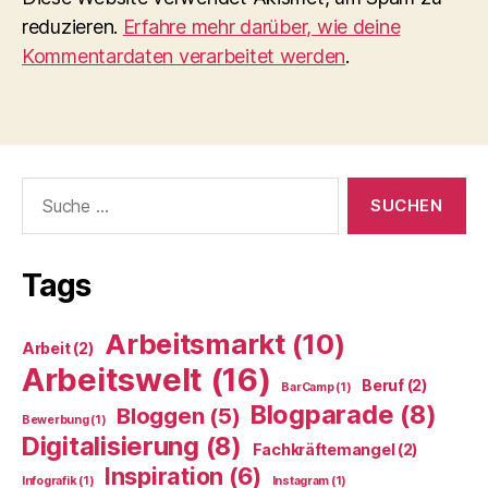
reduzieren.
Erfahre mehr darüber, wie deine
Kommentardaten verarbeitet werden
.
Suche
nach:
Tags
Arbeitsmarkt
(10)
Arbeit
(2)
Arbeitswelt
(16)
Beruf
(2)
BarCamp
(1)
Blogparade
(8)
Bloggen
(5)
Bewerbung
(1)
Digitalisierung
(8)
Fachkräftemangel
(2)
Inspiration
(6)
Infografik
(1)
Instagram
(1)