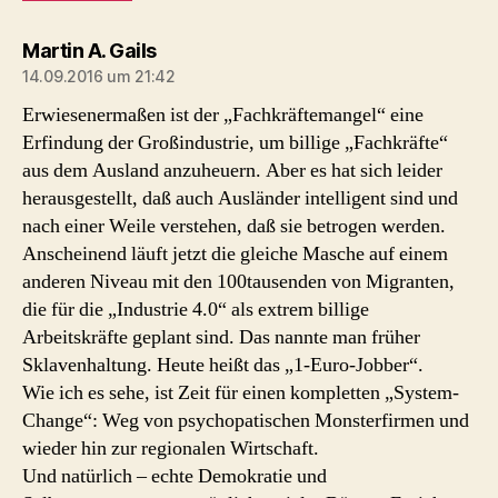
sagt:
Martin A. Gails
14.09.2016 um 21:42
Erwiesenermaßen ist der „Fachkräftemangel“ eine
Erfindung der Großindustrie, um billige „Fachkräfte“
aus dem Ausland anzuheuern. Aber es hat sich leider
herausgestellt, daß auch Ausländer intelligent sind und
nach einer Weile verstehen, daß sie betrogen werden.
Anscheinend läuft jetzt die gleiche Masche auf einem
anderen Niveau mit den 100tausenden von Migranten,
die für die „Industrie 4.0“ als extrem billige
Arbeitskräfte geplant sind. Das nannte man früher
Sklavenhaltung. Heute heißt das „1-Euro-Jobber“.
Wie ich es sehe, ist Zeit für einen kompletten „System-
Change“: Weg von psychopatischen Monsterfirmen und
wieder hin zur regionalen Wirtschaft.
Und natürlich – echte Demokratie und