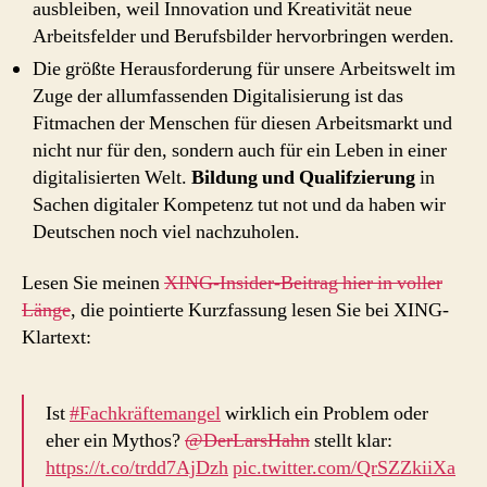
ausbleiben, weil Innovation und Kreativität neue
Arbeitsfelder und Berufsbilder hervorbringen werden.
Die größte Herausforderung für unsere Arbeitswelt im
Zuge der allumfassenden Digitalisierung ist das
Fitmachen der Menschen für diesen Arbeitsmarkt und
nicht nur für den, sondern auch für ein Leben in einer
digitalisierten Welt.
Bildung und Qualifzierung
in
Sachen digitaler Kompetenz tut not und da haben wir
Deutschen noch viel nachzuholen.
Lesen Sie meinen
XING-Insider-Beitrag hier in voller
Länge
, die pointierte Kurzfassung lesen Sie bei XING-
Klartext:
Ist
#Fachkräftemangel
wirklich ein Problem oder
eher ein Mythos?
@DerLarsHahn
stellt klar:
https://t.co/trdd7AjDzh
pic.twitter.com/QrSZZkiiXa