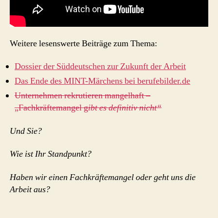
Weitere lesenswerte Beiträge zum Thema:
Dossier der Süddeutschen zur Zukunft der Arbeit
Das Ende des MINT-Märchens bei berufebilder.de
Unternehmen rekrutieren mangelhaft –
„Fachkräftemangel g
ibt es definitiv nicht“
Und Sie?
Wie ist Ihr Standpunkt?
Haben wir einen Fachkräftemangel oder geht uns die
Arbeit aus?