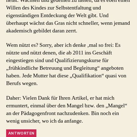
heißt: Wachsen und gedeihen zu lassen, da es eben einen
Willen des Kindes zur Selbstentfaltung und
eigenständigen Entdeckung der Welt gibt. Und
überhaupt wächst das Gras nicht schneller, wenn jemand
akademisch gebildet daran zerrt.
Wem nützt es? Sorry, aber ich denke ‚mal so frei: Es
nützte und nützt denen, die ab 2011 ins Geschäft
eingestiegen sind und Qualifizierungskurse für
„frühkindliche Betreuung und Begleitung“ angeboten
haben. Jede Mutter hat diese „Qualifikation“ quasi von
Berufs wegen.
Daher: Vielen Dank für Ihren Artikel, er hat mich
ermuntert, einmal über den Mangel bzw. den „Mangel“
an der Pädagogenfront nachzudenken. Bin noch ein
wenig unsicher, wo ich da anfange.
ANTWORTEN