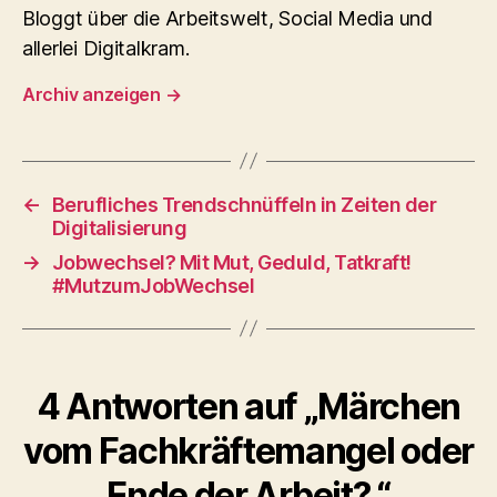
Bloggt über die Arbeitswelt, Social Media und
allerlei Digitalkram.
Archiv anzeigen
→
←
Berufliches Trendschnüffeln in Zeiten der
Digitalisierung
→
Jobwechsel? Mit Mut, Geduld, Tatkraft!
#MutzumJobWechsel
4 Antworten auf „Märchen
vom Fachkräftemangel oder
Ende der Arbeit? “