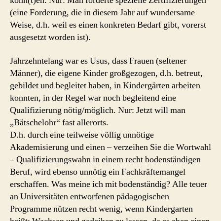
könn(t)en. Nur: Man forderte spezielle Zertifizierungen
(eine Forderung, die in diesem Jahr auf wundersame
Weise, d.h. weil es einen konkreten Bedarf gibt, vorerst
ausgesetzt worden ist).
Jahrzehntelang war es Usus, dass Frauen (seltener
Männer), die eigene Kinder großgezogen, d.h. betreut,
gebildet und begleitet haben, in Kindergärten arbeiten
konnten, in der Regel war noch begleitend eine
Qualifizierung nötig/möglich. Nur: Jetzt will man
„Bätschelohr“ fast allerorts.
D.h. durch eine teilweise völlig unnötige
Akademisierung und einen – verzeihen Sie die Wortwahl
– Qualifizierungswahn in einem recht bodenständigen
Beruf, wird ebenso unnötig ein Fachkräftemangel
erschaffen. Was meine ich mit bodenständig? Alle teuer
an Universitäten entworfenen pädagogischen
Programme nützen recht wenig, wenn Kindergarten